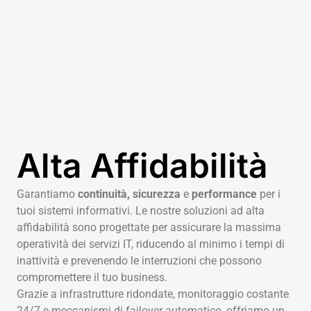
Alta Affidabilità
Garantiamo
continuità, sicurezza
e
performance
per i
tuoi sistemi informativi. Le nostre soluzioni ad alta
affidabilità sono progettate per assicurare la massima
operatività dei servizi IT, riducendo al minimo i tempi di
inattività e prevenendo le interruzioni che possono
compromettere il tuo business.
Grazie a infrastrutture ridondate, monitoraggio costante
24/7 e meccanismi di failover automatico, offriamo un